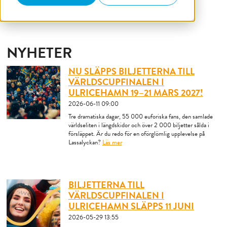
KÖP DINA BILJETTER IDAG
NYHETER
NU SLÄPPS BILJETTERNA TILL
VÄRLDSCUPFINALEN I
ULRICEHAMN 19–21 MARS 2027!
2026-06-11
09:00
Tre dramatiska dagar, 55 000 euforiska fans, den samlade
världseliten i längdskidor och över 2 000 biljetter sålda i
försläppet. Är du redo för en oförglömlig upplevelse på
Lassalyckan?
Läs mer
BILJETTERNA TILL
VÄRLDSCUPFINALEN I
ULRICEHAMN SLÄPPS 11 JUNI
2026-05-29
13:55