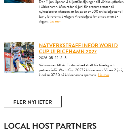
Den 11 juni öppnar vi biljettförsäljningen till världscupfinalen
i Ulricehamn. Men redan 6 juni får prenumeranter på
nyhetsbrevet chansen att knipa en av 500 unika biljetter till
Early Bird-pris: 3-dagars Arenabiljett för priset av en 2-
dagars.
Läs mer
NÄTVERKSTRÄFF INFÖR WORLD
CUP ULRICEHAMN 2027
2026-05-22
13:15
Välkommen till vår första nätverksträff för företag och
partners inför World Cup 2027 i Ulricehamn. Vi ses 2 juni,
klockan 07:30 på Ulricehamns sparbank.
Läs mer
FLER NYHETER
LOCAL HOST PARTNERS