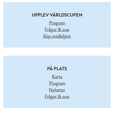
UPPLEV VÄRLDSCUPEN
Program
Frågor & svar
Köp stödbiljett
PÅ PLATS
Karta
Program
Nyheter
Frågor & svar