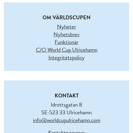
OM VÄRLDSCUPEN
Nyheter
Nyhetsbrev
Funktionär
C/O World Cup Ulricehamn
Integritetspolic
y
KONTAKT
Idrottsgatan 8
SE-523 33 Ulricehamn
info@worldcupulricehamn.com
Kontaktpersoner