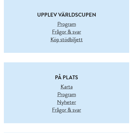
UPPLEV VÄRLDSCUPEN
Program
Frågor & svar
Köp stödbiljett
PÅ PLATS
Karta
Program
Nyheter
Frågor & svar