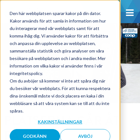
Den här webbplatsen sparar kakor på din dator.
Kakor används för att samla in information om hur
du interagerar med vår webbplats samt för att
komma ihåg dig. Vi använder kakor för att förbättra
och anpassa din upplevelse av webbplatsen,
sammanställa statistik och göra analyser om våra
besökare på webbplatsen och i andra medier. Mer
information om vilka kakor vi använder finns i vår
integritetspolicy.
Om du avböjer så kommer vi inte att spåra dig när
du besöker vår webbplats. För att kunna respektera
dina önskemål måste vi dock placera en kaka i din
webbläsare så att våra system kan se till att du inte
spåras.
PLATSERNA GÅR ÅT
KAKINSTÄLLNINGAR
PÅ
GODKÄNN
AVBÖJ