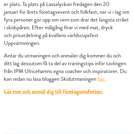
er plats. Ta plats på Lassalyckan fredagen den 20
januari för årets företagsevent och folkfest, när vi i lag om
fyra personer gör upp om vem som drar det längsta strået
i skidspåren. Efter målgång firar vi med mat, dryck
och prisutdelning på kvällens världscupsfest
Uppvärmningen.
Antar du utmaningen och anmäler dig kommer du och
ditt lag dessutom få ta del av träningstips inför tävlingen
från IPM Ulricehamns egna coacher och inspiratörer. Du
kan redan nu läsa bloggen Skidutmaningen
här.
Läs mer och anmäl dig till företagsstafetten.