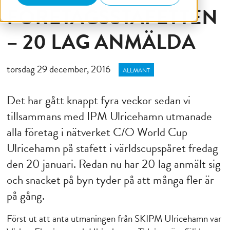
FÖRETAGSSTAFETTEN
– 20 LAG ANMÄLDA
torsdag 29 december, 2016
ALLMÄNT
Det har gått knappt fyra veckor sedan vi
tillsammans med IPM Ulricehamn utmanade
alla företag i nätverket C/O World Cup
Ulricehamn på stafett i världscupspåret fredag
den 20 januari. Redan nu har 20 lag anmält sig
och snacket på byn tyder på att många fler är
på gång.
Först ut att anta utmaningen från SKIPM Ulricehamn var