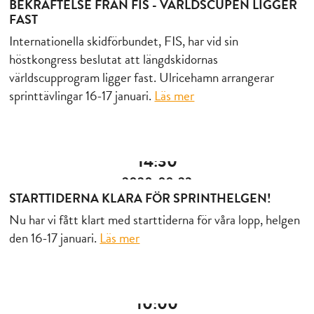
BEKRÄFTELSE FRÅN FIS - VÄRLDSCUPEN LIGGER
FAST
Internationella skidförbundet, FIS, har vid sin
höstkongress beslutat att längdskidornas
världscupprogram ligger fast. Ulricehamn arrangerar
sprinttävlingar 16-17 januari.
Läs mer
14:30
2020-09-23
STARTTIDERNA KLARA FÖR SPRINTHELGEN!
Nu har vi fått klart med starttiderna för våra lopp, helgen
den 16-17 januari.
Läs mer
10:00