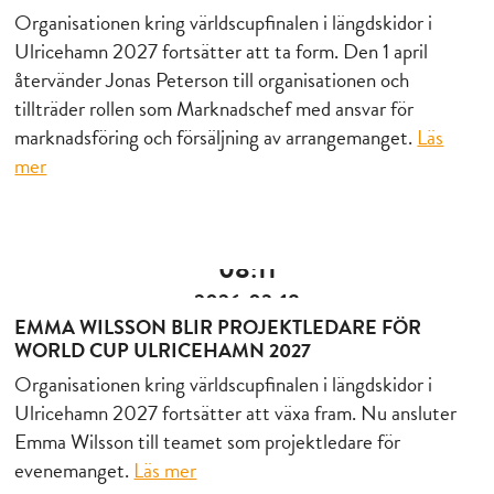
Organisationen kring världscupfinalen i längdskidor i
Ulricehamn 2027 fortsätter att ta form. Den 1 april
återvänder Jonas Peterson till organisationen och
tillträder rollen som Marknadschef med ansvar för
marknadsföring och försäljning av arrangemanget.
Läs
mer
08:11
2026-03-18
EMMA WILSSON BLIR PROJEKTLEDARE FÖR
WORLD CUP ULRICEHAMN 2027
Organisationen kring världscupfinalen i längdskidor i
Ulricehamn 2027 fortsätter att växa fram. Nu ansluter
Emma Wilsson till teamet som projektledare för
evenemanget.
Läs mer