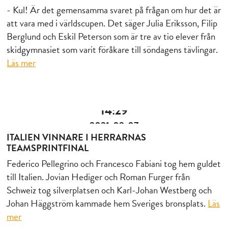
- Kul! Är det gemensamma svaret på frågan om hur det är
att vara med i världscupen. Det säger Julia Eriksson, Filip
Berglund och Eskil Peterson som är tre av tio elever från
skidgymnasiet som varit föråkare till söndagens tävlingar.
Läs mer
14:29
2021-02-07
ITALIEN VINNARE I HERRARNAS
TEAMSPRINTFINAL
Federico Pellegrino och Francesco Fabiani tog hem guldet
till Italien. Jovian Hediger och Roman Furger från
Schweiz tog silverplatsen och Karl-Johan Westberg och
Johan Häggström kammade hem Sveriges bronsplats.
Läs
mer