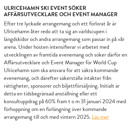
2023-07-24
ULRICEHAMN SKI EVENT SÖKER
AFFÄRSUTVECKLARE OCH EVENT MANAGER
Efter tre lyckade arrangemang och ett förlorat år är
Ulricehamn åter redo att ta sig an världscupen i
längdskidor och andra arrangemang som passar in på vår
arena. Under hösten intensifierar vi arbetet med
utvecklingen av framtida evenemang och söker därför en
Affärsutvecklare och Event Manager för World Cup
Ulricehamn som ska ansvara för att säkra kommande
evenemang, och därefter säkerställa intäkter från
rättigheter, sponsorer och biljettförsäljning. Initialt är
detta en tidsbegränsad anställning eller ett
konsultuppdrag på 60% fram t o m 31 januari 2024 med
förhoppning om en förlängning över kommande
arrangemang till och med vintern 2025.
Läs mer