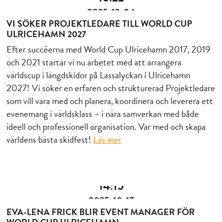
2025-12-04
VI SÖKER PROJEKTLEDARE TILL WORLD CUP
ULRICEHAMN 2027
Efter succéerna med World Cup Ulricehamn 2017, 2019
och 2021 startar vi nu arbetet med att arrangera
världscup i längdskidor på Lassalyckan i Ulricehamn
2027! Vi söker en erfaren och strukturerad Projektledare
som vill vara med och planera, koordinera och leverera ett
evenemang i världsklass – i nära samverkan med både
ideell och professionell organisation. Var med och skapa
världens bästa skidfest!
Läs mer
14:15
2025-10-17
EVA-LENA FRICK BLIR EVENT MANAGER FÖR