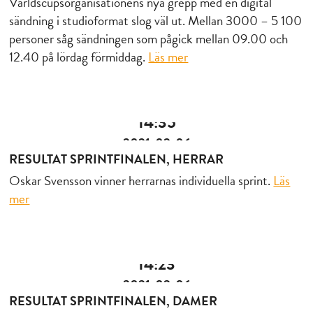
Världscupsorganisationens nya grepp med en digital
sändning i studioformat slog väl ut. Mellan 3000 – 5 100
personer såg sändningen som pågick mellan 09.00 och
12.40 på lördag förmiddag.
Läs mer
14:35
2021-02-06
RESULTAT SPRINTFINALEN, HERRAR
Oskar Svensson vinner herrarnas individuella sprint.
Läs
mer
14:23
2021-02-06
RESULTAT SPRINTFINALEN, DAMER