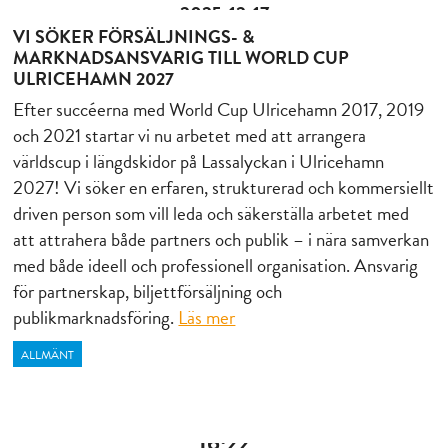
2025-12-17
VI SÖKER FÖRSÄLJNINGS- &
MARKNADSANSVARIG TILL WORLD CUP
ULRICEHAMN 2027
Efter succéerna med World Cup Ulricehamn 2017, 2019
och 2021 startar vi nu arbetet med att arrangera
världscup i längdskidor på Lassalyckan i Ulricehamn
2027! Vi söker en erfaren, strukturerad och kommersiellt
driven person som vill leda och säkerställa arbetet med
att attrahera både partners och publik – i nära samverkan
med både ideell och professionell organisation. Ansvarig
för partnerskap, biljettförsäljning och
publikmarknadsföring.
Läs mer
ALLMÄNT
16:22