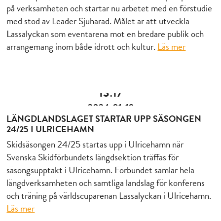
på verksamheten och startar nu arbetet med en förstudie
med stöd av Leader Sjuhärad. Målet är att utveckla
Lassalyckan som eventarena mot en bredare publik och
arrangemang inom både idrott och kultur.
Läs mer
13:17
2024-01-19
LÄNGDLANDSLAGET STARTAR UPP SÄSONGEN
24/25 I ULRICEHAMN
Skidsäsongen 24/25 startas upp i Ulricehamn när
Svenska Skidförbundets längdsektion träffas för
säsongsupptakt i Ulricehamn. Förbundet samlar hela
längdverksamheten och samtliga landslag för konferens
och träning på världscuparenan Lassalyckan i Ulricehamn.
Läs mer