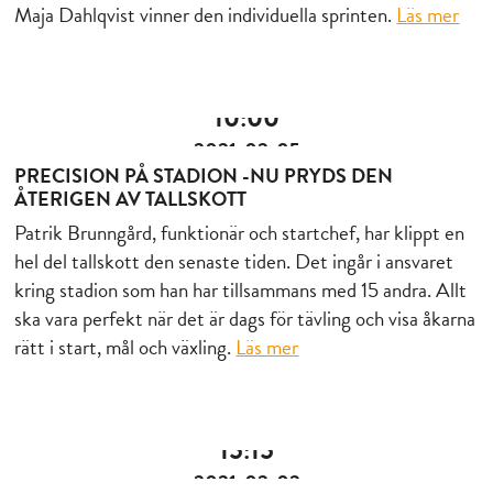
Maja Dahlqvist vinner den individuella sprinten.
Läs mer
10:00
2021-02-05
PRECISION PÅ STADION -NU PRYDS DEN
ÅTERIGEN AV TALLSKOTT
Patrik Brunngård, funktionär och startchef, har klippt en
hel del tallskott den senaste tiden. Det ingår i ansvaret
kring stadion som han har tillsammans med 15 andra. Allt
ska vara perfekt när det är dags för tävling och visa åkarna
rätt i start, mål och växling.
Läs mer
15:15
2021-02-02