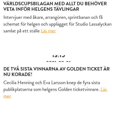
VÄRLDSCUPSBILAGAN MED ALLT DU BEHÖVER
VETA INFÖR HELGENS TÄVLINGAR
Intervjuer med åkare, arrangören, sprintbanan och få
schemat för helgen och upplägget för Studio Lassalyckan
samlat på ett ställe
Läs mer
13:15
2021-02-01
DE TVÅ SISTA VINNARNA AV GOLDEN TICKET ÄR
NU KORADE!
Cecilia Henning och Eva Larsson knep de fyra sista
publikplatserna som helgens Golden ticketvinnare.
Läs
mer