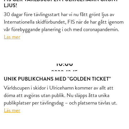
LJUS!
30 dagar före tävlingsstart har vi nu fått grönt ljus av
Internationella skidförbundet, FIS när de har gått igenom
vår förebyggande planering i och med coronapandemin.
Läs mer
10:00
2020-12-15
UNIK PUBLIKCHANS MED ”GOLDEN TICKET”
Världscupen i skidor i Ulricehamn kommer av allt att
döma att avgöras utan publik. Nu släpps åtta unika
publikplatser per tävlingsdag – och platserna tävlas ut.
Läs mer