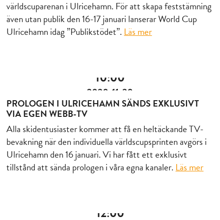
världscuparenan i Ulricehamn. För att skapa feststämning
även utan publik den 16-17 januari lanserar World Cup
Ulricehamn idag ”Publikstödet”.
Läs mer
10:00
2020-11-20
PROLOGEN I ULRICEHAMN SÄNDS EXKLUSIVT
VIA EGEN WEBB-TV
Alla skidentusiaster kommer att få en heltäckande TV-
bevakning när den individuella världscupsprinten avgörs i
Ulricehamn den 16 januari. Vi har fått ett exklusivt
tillstånd att sända prologen i våra egna kanaler.
Läs mer
12:00