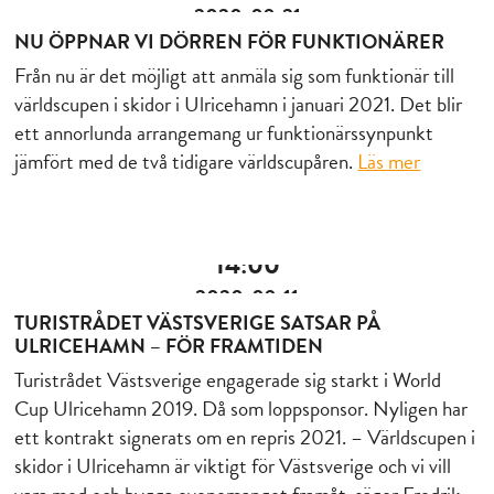
2020-09-21
NU ÖPPNAR VI DÖRREN FÖR FUNKTIONÄRER
Från nu är det möjligt att anmäla sig som funktionär till
världscupen i skidor i Ulricehamn i januari 2021. Det blir
ett annorlunda arrangemang ur funktionärssynpunkt
jämfört med de två tidigare världscupåren.
Läs mer
14:00
2020-09-11
TURISTRÅDET VÄSTSVERIGE SATSAR PÅ
ULRICEHAMN – FÖR FRAMTIDEN
Turistrådet Västsverige engagerade sig starkt i World
Cup Ulricehamn 2019. Då som loppsponsor. Nyligen har
ett kontrakt signerats om en repris 2021. – Världscupen i
skidor i Ulricehamn är viktigt för Västsverige och vi vill