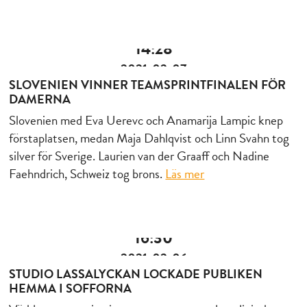
14:28
2021-02-07
SLOVENIEN VINNER TEAMSPRINTFINALEN FÖR
DAMERNA
Slovenien med Eva Uerevc och Anamarija Lampic knep
förstaplatsen, medan Maja Dahlqvist och Linn Svahn tog
silver för Sverige. Laurien van der Graaff och Nadine
Faehndrich, Schweiz tog brons.
Läs mer
16:30
2021-02-06
STUDIO LASSALYCKAN LOCKADE PUBLIKEN
HEMMA I SOFFORNA