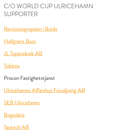
C/O WORLD CUP ULRICEHAMN
SUPPORTER
Revisionsgruppen i Borås
Hallgrens Buss
JL Toppteknik AB
Tobitex
Procon Fastighetstjänst
Ulricehamns Affärshus Försäljning AB
SEB Ulricehamn
Bogedata
Tautech AB