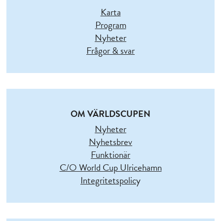
Karta
Program
Nyheter
Frågor & svar
OM VÄRLDSCUPEN
Nyheter
Nyhetsbrev
Funktionär
C/O World Cup Ulricehamn
Integritetspolic
y