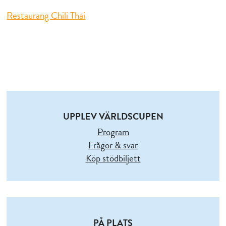
Restaurang Chili Thai
UPPLEV VÄRLDSCUPEN
Program
Frågor & svar
Köp stödbiljett
PÅ PLATS