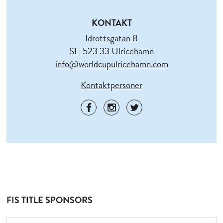
KONTAKT
Idrottsgatan 8
SE-523 33 Ulricehamn
info@worldcupulricehamn.com
Kontaktpersoner
FIS TITLE SPONSORS