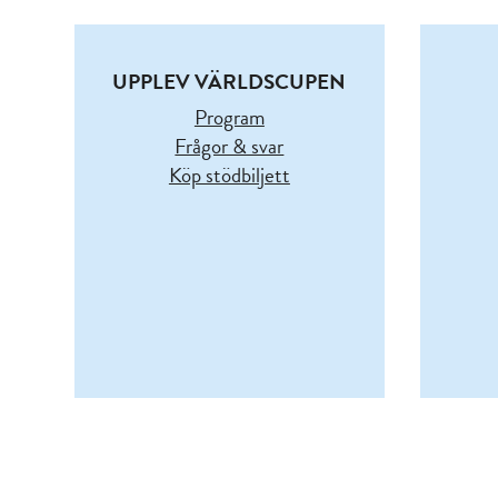
UPPLEV VÄRLDSCUPEN
Program
Frågor & svar
Köp stödbiljett