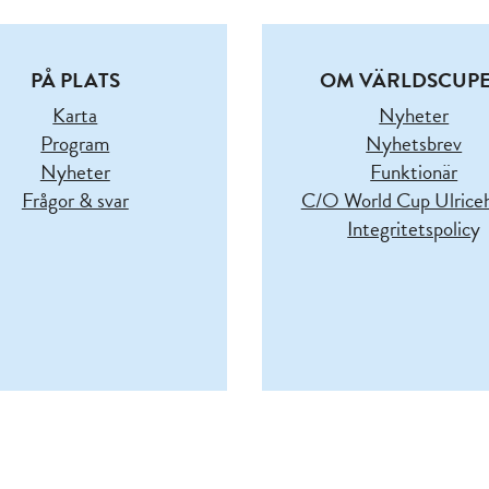
PÅ PLATS
OM VÄRLDSCUP
Karta
Nyheter
Program
Nyhetsbrev
Nyheter
Funktionär
Frågor & svar
C/O World Cup Ulric
Integritetspolic
y