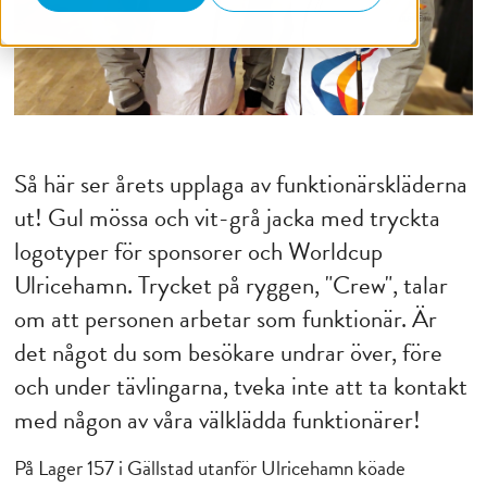
Så här ser årets upplaga av funktionärskläderna
ut! Gul mössa och vit-grå jacka med tryckta
logotyper för sponsorer och Worldcup
Ulricehamn. Trycket på ryggen, "Crew", talar
om att personen arbetar som funktionär. Är
det något du som besökare undrar över, före
och under tävlingarna, tveka inte att ta kontakt
med någon av våra välklädda funktionärer!
På Lager 157 i Gällstad utanför Ulricehamn köade