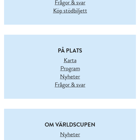
Frågor & svar
Köp stödbiljett
PÅ PLATS
Karta
Program
Nyheter
Frågor & svar
OM VÄRLDSCUPEN
Nyheter