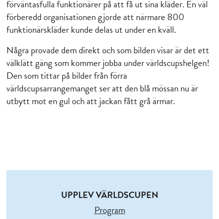
förväntasfulla funktionärer på att få ut sina kläder. En väl
förberedd organisationen gjorde att närmare 800
funktionärskläder kunde delas ut under en kväll.
Några provade dem direkt och som bilden visar är det ett
välklätt gäng som kommer jobba under världscupshelgen!
Den som tittar på bilder från förra
världscupsarrangemanget ser att den blå mössan nu är
utbytt mot en gul och att jackan fått grå ärmar.
UPPLEV VÄRLDSCUPEN
Program