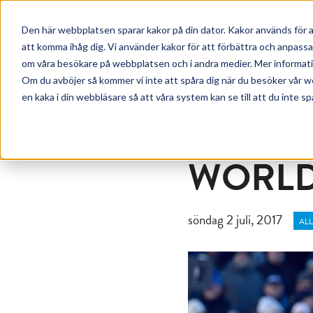
Den här webbplatsen sparar kakor på din dator. Kakor används för a
att komma ihåg dig. Vi använder kakor för att förbättra och anpass
om våra besökare på webbplatsen och i andra medier. Mer information
Om du avböjer så kommer vi inte att spåra dig när du besöker vår w
en kaka i din webbläsare så att våra system kan se till att du inte sp
TÄVLINGAR
WORLD
söndag 2 juli, 2017
AL