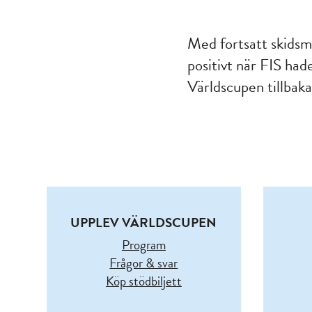
Med fortsatt skidsm
positivt när FIS ha
Världscupen tillbak
UPPLEV VÄRLDSCUPEN
Program
Frågor & svar
Köp stödbiljett