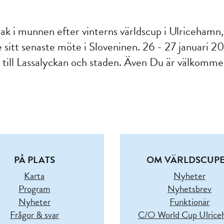
ak i munnen efter vinterns världscup i Ulricehamn,
de sitt senaste möte i Sloveninen. 26 - 27 januari
a till Lassalyckan och staden. Även Du är välkomme
PÅ PLATS
OM VÄRLDSCUP
Karta
Nyheter
Program
Nyhetsbrev
Nyheter
Funktionär
Frågor & svar
C/O World Cup Ulric