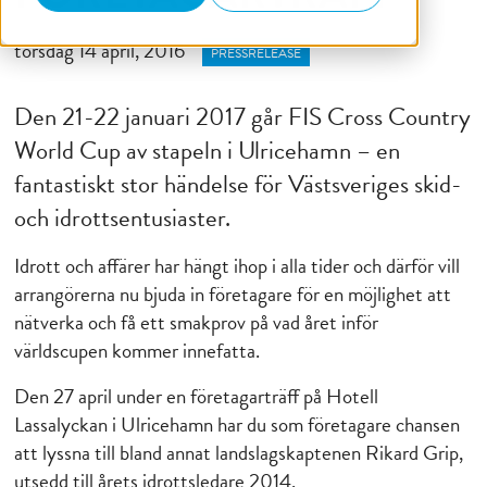
torsdag 14 april, 2016
PRESSRELEASE
Den 21-22 januari 2017 går FIS Cross Country
World Cup av stapeln i Ulricehamn – en
fantastiskt stor händelse för Västsveriges skid-
och idrottsentusiaster.
Idrott och affärer har hängt ihop i alla tider och därför vill
arrangörerna nu bjuda in företagare för en möjlighet att
nätverka och få ett smakprov på vad året inför
världscupen kommer innefatta.
Den 27 april under en företagarträff på Hotell
Lassalyckan i Ulricehamn har du som företagare chansen
att lyssna till bland annat landslagskaptenen Rikard Grip,
utsedd till årets idrottsledare 2014.