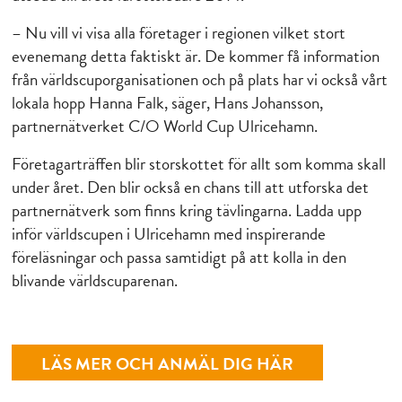
– Nu vill vi visa alla företager i regionen vilket stort
evenemang detta faktiskt är. De kommer få information
från världscuporganisationen och på plats har vi också vårt
lokala hopp Hanna Falk, säger, Hans Johansson,
partnernätverket C/O World Cup Ulricehamn.
Företagarträffen blir storskottet för allt som komma skall
under året. Den blir också en chans till att utforska det
partnernätverk som finns kring tävlingarna. Ladda upp
inför världscupen i Ulricehamn med inspirerande
föreläsningar och passa samtidigt på att kolla in den
blivande världscuparenan.
LÄS MER OCH ANMÄL DIG HÄR