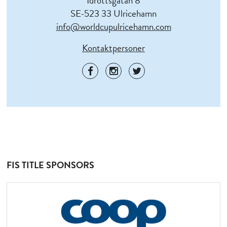
Idrottsgatan 8
SE-523 33 Ulricehamn
info@worldcupulricehamn.com
Kontaktpersoner
FIS TITLE SPONSORS