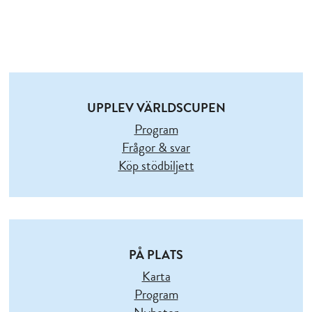
UPPLEV VÄRLDSCUPEN
Program
Frågor & svar
Köp stödbiljett
PÅ PLATS
Karta
Program