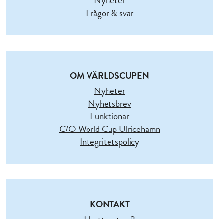
Nyheter
Frågor & svar
OM VÄRLDSCUPEN
Nyheter
Nyhetsbrev
Funktionär
C/O World Cup Ulricehamn
Integritetspolic
y
KONTAKT