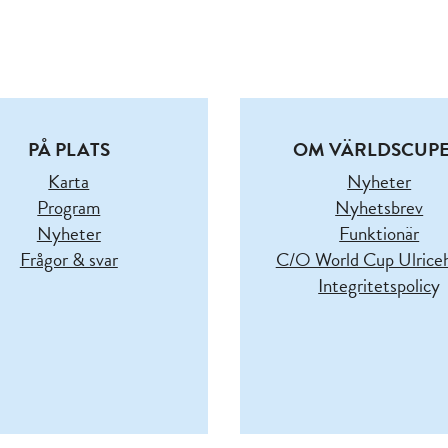
PÅ PLATS
OM VÄRLDSCUP
Karta
Nyheter
Program
Nyhetsbrev
Nyheter
Funktionär
Frågor & svar
C/O World Cup Ulric
Integritetspolic
y