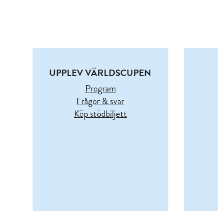
UPPLEV VÄRLDSCUPEN
Program
Frågor & svar
Köp stödbiljett