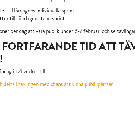
er till lördagens individualla sprint
tter till söndagens teamsprint
er per dag att vara publik under 6-7 februari och se tävlingarn
 FORTFARANDE TID ATT TÄ
!
ndag i två veckor till.
 delta i tävlingen med chans att vinna publikplatser