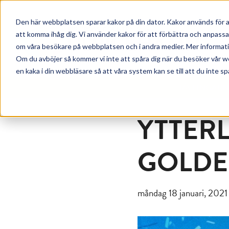
Den här webbplatsen sparar kakor på din dator. Kakor används för a
att komma ihåg dig. Vi använder kakor för att förbättra och anpass
om våra besökare på webbplatsen och i andra medier. Mer information
Om du avböjer så kommer vi inte att spåra dig när du besöker vår w
en kaka i din webbläsare så att våra system kan se till att du inte sp
TÄVLINGAR
YTTERL
GOLDE
måndag 18 januari, 2021