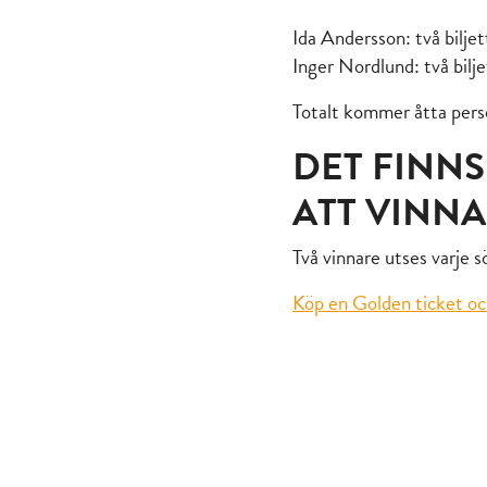
Ida Andersson: två biljett
Inger Nordlund: två bilje
Totalt kommer åtta person
DET FINNS
ATT VINNA
Två vinnare utses varje sö
Köp en Golden ticket och