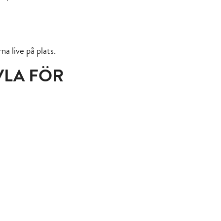
a live på plats.
VLA FÖR